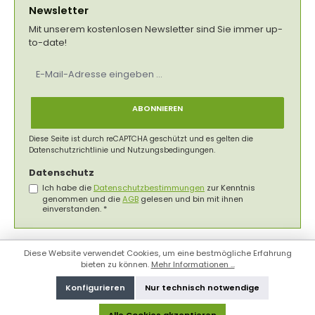
Newsletter
Mit unserem kostenlosen Newsletter sind Sie immer up-
to-date!
E-
Mail-
Adresse
*
ABONNIEREN
Diese Seite ist durch reCAPTCHA geschützt und es gelten die
Datenschutzrichtlinie
und
Nutzungsbedingungen
.
Datenschutz
Ich habe die
Datenschutzbestimmungen
zur Kenntnis
genommen und die
AGB
gelesen und bin mit ihnen
einverstanden.
*
Diese Website verwendet Cookies, um eine bestmögliche Erfahrung
bieten zu können.
Mehr Informationen ...
Konfigurieren
Nur technisch notwendige