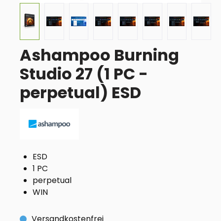
Ashampoo Burning
Studio 27 (1 PC -
perpetual) ESD
ESD
1 PC
perpetual
WIN
Versandkostenfrei