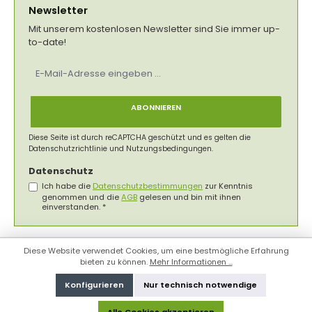
Newsletter
Mit unserem kostenlosen Newsletter sind Sie immer up-
to-date!
E-
Mail-
Adresse
*
ABONNIEREN
Diese Seite ist durch reCAPTCHA geschützt und es gelten die
Datenschutzrichtlinie
und
Nutzungsbedingungen
.
Datenschutz
Ich habe die
Datenschutzbestimmungen
zur Kenntnis
genommen und die
AGB
gelesen und bin mit ihnen
einverstanden.
*
Diese Website verwendet Cookies, um eine bestmögliche Erfahrung
bieten zu können.
Mehr Informationen ...
Konfigurieren
Nur technisch notwendige