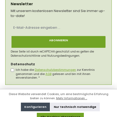
Newsletter
Mit unserem kostenlosen Newsletter sind Sie immer up-
to-date!
E-
Mail-
Adresse
*
ABONNIEREN
Diese Seite ist durch reCAPTCHA geschützt und es gelten die
Datenschutzrichtlinie
und
Nutzungsbedingungen
.
Datenschutz
Ich habe die
Datenschutzbestimmungen
zur Kenntnis
genommen und die
AGB
gelesen und bin mit ihnen
einverstanden.
*
Diese Website verwendet Cookies, um eine bestmögliche Erfahrung
bieten zu können.
Mehr Informationen ...
Konfigurieren
Nur technisch notwendige