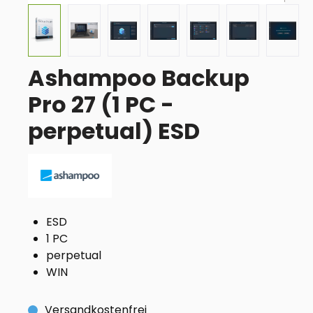
Ashampoo Backup
Pro 27 (1 PC -
perpetual) ESD
ESD
1 PC
perpetual
WIN
Versandkostenfrei