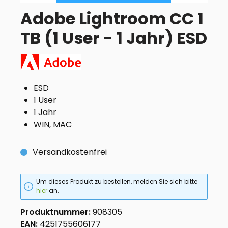
Adobe Lightroom CC 1
TB (1 User - 1 Jahr) ESD
ESD
1 User
1 Jahr
WIN, MAC
Versandkostenfrei
Um dieses Produkt zu bestellen, melden Sie sich bitte
hier
an.
Produktnummer:
908305
EAN:
4251755606177