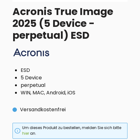
Acronis True Image
2025 (5 Device -
perpetual) ESD
ESD
5 Device
perpetual
WIN, MAC, Android, iOS
Versandkostenfrei
Um dieses Produkt zu bestellen, melden Sie sich bitte
hier
an.