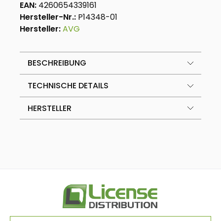
EAN:
4260654339161
Hersteller-Nr.:
P14348-01
Hersteller:
AVG
BESCHREIBUNG
TECHNISCHE DETAILS
HERSTELLER