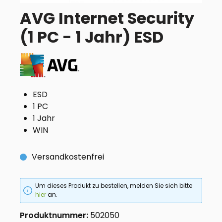
AVG Internet Security
(1 PC - 1 Jahr) ESD
ESD
1 PC
1 Jahr
WIN
Versandkostenfrei
Um dieses Produkt zu bestellen, melden Sie sich bitte
hier
an.
Produktnummer:
502050