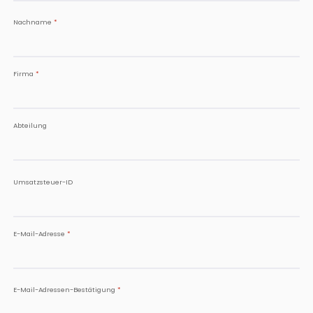
Nachname
*
Firma
*
Abteilung
Umsatzsteuer-ID
E-Mail-Adresse
*
E-Mail-Adressen-Bestätigung
*