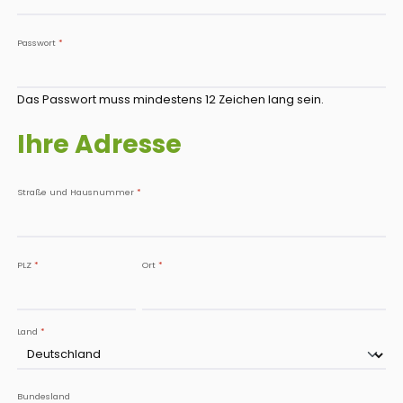
Passwort
*
Das Passwort muss mindestens 12 Zeichen lang sein.
Ihre Adresse
Straße und Hausnummer
*
PLZ
*
Ort
*
Land
*
Bundesland