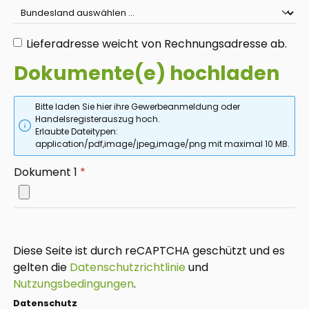
Lieferadresse weicht von Rechnungsadresse ab.
Dokumente(e) hochladen
Bitte laden Sie hier ihre Gewerbeanmeldung oder
Handelsregisterauszug hoch.
Erlaubte Dateitypen:
application/pdf,image/jpeg,image/png mit maximal 10 MB.
Dokument 1
*
Diese Seite ist durch reCAPTCHA geschützt und es
gelten die
Datenschutzrichtlinie
und
Nutzungsbedingungen
.
Datenschutz